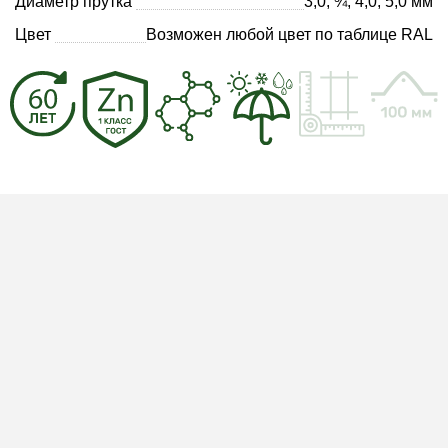
Диаметр прутка
3,0; ¾; 4,0; 5,0 мм
Цвет
Возможен любой цвет по таблице RAL