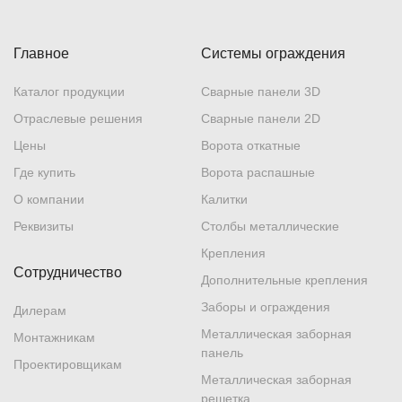
Главное
Системы ограждения
Каталог продукции
Сварные панели 3D
Отраслевые решения
Сварные панели 2D
Цены
Ворота откатные
Где купить
Ворота распашные
О компании
Калитки
Реквизиты
Столбы металлические
Крепления
Сотрудничество
Дополнительные крепления
Заборы и ограждения
Дилерам
Металлическая заборная
Монтажникам
панель
Проектировщикам
Металлическая заборная
решетка