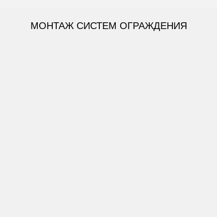
МОНТАЖ СИСТЕМ ОГРАЖДЕНИЯ
СПОСОБЫ МОНТАЖА:
Монтаж под бетонирование
ЗАКАЗАТЬ МОНТАЖ