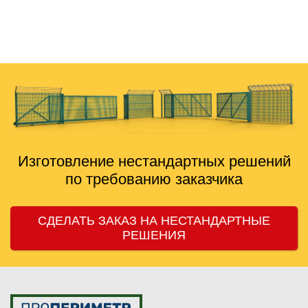
никогда не тянули, делают вовремя. Сотрудничаем
дальше, рекомендую знакомым.
Изготовление нестандартных решений
по требованию заказчика
СДЕЛАТЬ ЗАКАЗ НА НЕСТАНДАРТНЫЕ
РЕШЕНИЯ