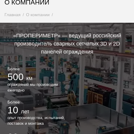
О КОМПАНИИ
Главная
О компании
«ПРОПЕРИМЕТР» — ведущий российский
производитель сварных сетчатых 3D и 2D
панелей ограждения
Более
500
км
ограждений мы производим
ежегодно
Более
10
лет
опыт производства, испытаний,
поставок и монтажа