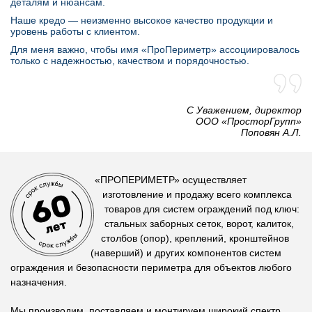
деталям и нюансам.
Наше кредо — неизменно высокое качество продукции и
уровень работы с клиентом.
Для меня важно, чтобы имя «ПроПериметр» ассоциировалось
только с надежностью, качеством и порядочностью.
С Уважением, директор
OOO «ПросторГрупп»
Поповян А.Л.
«ПРОПЕРИМЕТР»
осуществляет
изготовление и продажу всего комплекса
товаров для систем ограждений под ключ:
стальных заборных сеток, ворот, калиток,
столбов (опор), креплений, кронштейнов
(наверший) и других компонентов систем
ограждения и безопасности периметра для объектов любого
назначения.
Мы производим, поставляем и монтируем
широкий спектр