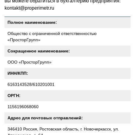
вы можете обратиться в бухгалтерию предприятия:
kontakt@properimetr.ru
Полное наименование:
Общество с ограниченной ответственностью
«ПросторГрупп»
Сокращенное наименование:
ООО «ПросторГрупп»
ИНН/КПП:
6163143528/610201001
ОРГН:
1156196068060
Адрес для почтовых отправлений:
346410 Россия, Ростовская область, г. Новочеркасск, ул.