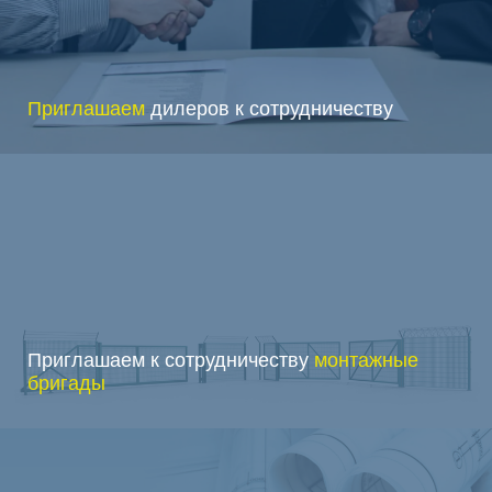
Приглашаем
дилеров к сотрудничеству
Приглашаем к сотрудничеству
монтажные
бригады