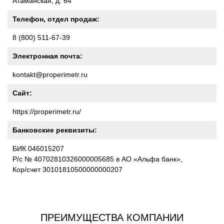
Атаманская, д. 64
Телефон, отдел продаж:
8 (800) 511-67-39
Электронная почта:
kontakt@properimetr.ru
Сайт:
https://properimetr.ru/
Банковские реквизиты:
БИК 046015207
Р/с № 40702810326000005685 в АО «Альфа банк»,
Кор/счет 30101810500000000207
ПРЕИМУЩЕСТВА КОМПАНИИ