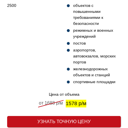
2500
объектов с
повышенными
требованиями к
безопасности
режимных и военных
учреждений
постов
аэропортов,
автовокзалов, морских
портов
железнодорожных
объектов и станций
спортивные площадки
Цена от объема
от 1688 р/м
1578 р/м
УЗНАТЬ ТОЧНУЮ ЦЕНУ