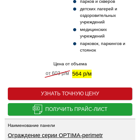
парков и скверов
детских лагерей и
оздоровительных
учреждений
медицинских
учреждений
парковок, паркингов и
стоянок
Цена от объема
от 603 р/м
564 р/м
УЗНАТЬ ТОЧНУЮ ЦЕНУ
ПОЛУЧИТЬ ПРАЙС-ЛИСТ
Наименование панели
Ограждение серии OPTIMA-perimetr