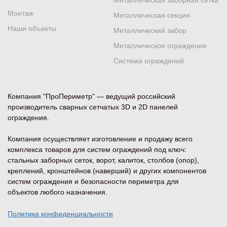
Металлическая заборная сетка
Монтаж
Металлическая секция
Наши объекты
Металлический забор
Металлическое ограждение
Система ограждений
Компания "ПроПериметр" — ведущий российский
производитель сварных сетчатых 3D и 2D панелей
ограждения.
Компания осуществляет изготовление и продажу всего
комплекса товаров для систем ограждений под ключ:
стальных заборных сеток, ворот, калиток, столбов (опор),
креплений, кронштейнов (наверший) и других компонентов
систем ограждения и безопасности периметра для
объектов любого назначения.
Политика конфиденциальности