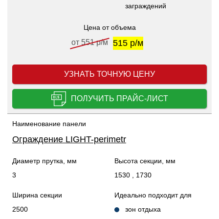
заграждений
Цена от объема
от 551 р/м
515 р/м
УЗНАТЬ ТОЧНУЮ ЦЕНУ
ПОЛУЧИТЬ ПРАЙС-ЛИСТ
Наименование панели
Ограждение LIGHT-perimetr
Диаметр прутка, мм
Высота секции, мм
3
1530 , 1730
Ширина секции
Идеально подходит для
2500
зон отдыха