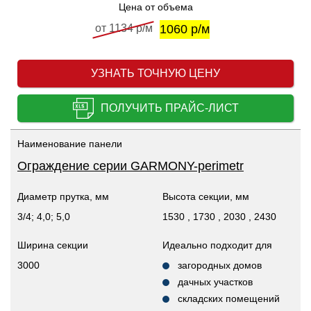
Цена от объема
от 1134 р/м
1060 р/м
УЗНАТЬ ТОЧНУЮ ЦЕНУ
ПОЛУЧИТЬ ПРАЙС-ЛИСТ
Наименование панели
Ограждение серии GARMONY-perimetr
Диаметр прутка, мм
Высота секции, мм
3/4; 4,0; 5,0
1530 , 1730 , 2030 , 2430
Ширина секции
Идеально подходит для
3000
загородных домов
дачных участков
складских помещений