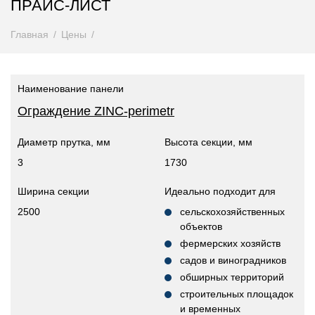
ПРАЙС-ЛИСТ
Главная
Цены
Наименование панели
Ограждение ZINC-perimetr
Диаметр прутка, мм
Высота секции, мм
3
1730
Ширина секции
Идеально подходит для
2500
сельскохозяйственных
объектов
фермерских хозяйств
садов и виноградников
обширных территорий
строительных площадок
и временных