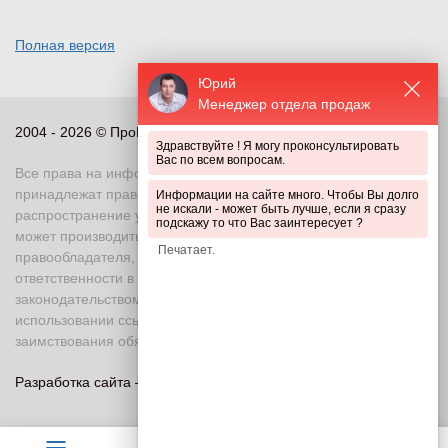
Полная версия
Юрий
Менеджер отдела продаж
2004 - 2026 © ПроПериметр, все права защищены
Здравствуйте ! Я могу проконсультировать
Вас по всем вопросам.
Все права на информационные и иные материалы сайта
принадлежат правообладателю. Воспроизведение или
Информации на сайте много. Чтобы Вы долго
не искали - может быть лучше, если я сразу
распространение указанных материалов в любой форме
подскажу то что Вас заинтересует ?
может производиться только с письменного разрешения
правообладателя, в противном случае возможно применение
ответственности в соответствии с действующим
законодательством Российской Федерации. При
использовании ссылка на правообладателя и источник
заимствования обязательна
Разработка сайта —
«Askaron Systems»