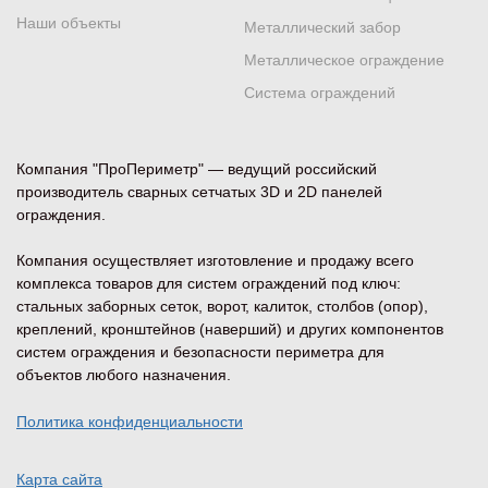
Наши объекты
Металлический забор
Металлическое ограждение
Система ограждений
Компания "ПроПериметр" — ведущий российский
производитель сварных сетчатых 3D и 2D панелей
ограждения.
Компания осуществляет изготовление и продажу всего
комплекса товаров для систем ограждений под ключ:
стальных заборных сеток, ворот, калиток, столбов (опор),
креплений, кронштейнов (наверший) и других компонентов
систем ограждения и безопасности периметра для
объектов любого назначения.
Политика конфиденциальности
Карта сайта