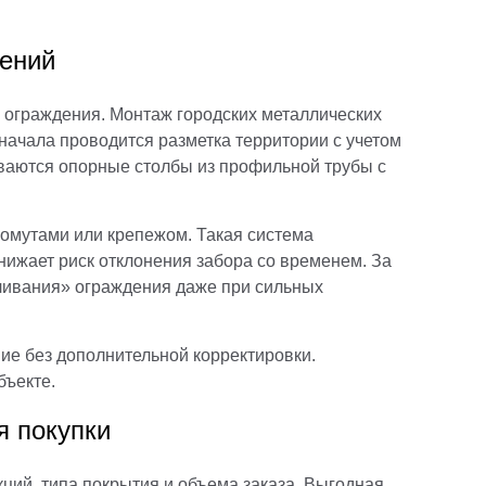
дений
 ограждения. Монтаж городских металлических
начала проводится разметка территории с учетом
ваются опорные столбы из профильной трубы с
омутами или крепежом. Такая система
нижает риск отклонения забора со временем. За
ливания» ограждения даже при сильных
ие без дополнительной корректировки.
бъекте.
я покупки
кций, типа покрытия и объема заказа. Выгодная