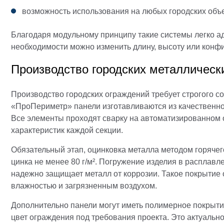
возможность использования на любых городских объе
Благодаря модульному принципу такие системы легко ад
необходимости можно изменить длину, высоту или конф
Производство городских металлически
Производство городских ограждений требует строгого с
«ПроПериметр» панели изготавливаются из качественног
Все элементы проходят сварку на автоматизированном 
характеристик каждой секции.
Обязательный этап, оцинковка металла методом горяче
цинка не менее 80 г/м². Погружение изделия в расплавл
надежно защищает металл от коррозии. Такое покрытие 
влажностью и загрязненным воздухом.
Дополнительно панели могут иметь полимерное покрытие
цвет ограждения под требования проекта. Это актуально