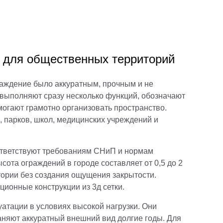
я для общественных территорий
раждение было аккуратным, прочным и не
 выполняют сразу несколько функций, обозначают
огают грамотно организовать пространство.
 парков, школ, медицинских учреждений и
ответствуют требованиям СНиП и нормам
ота ограждений в городе составляет от 0,5 до 2
ории без создания ощущения закрытости.
ционные конструкции из 3д сетки.
атации в условиях высокой нагрузки. Они
аняют аккуратный внешний вид долгие годы. Для