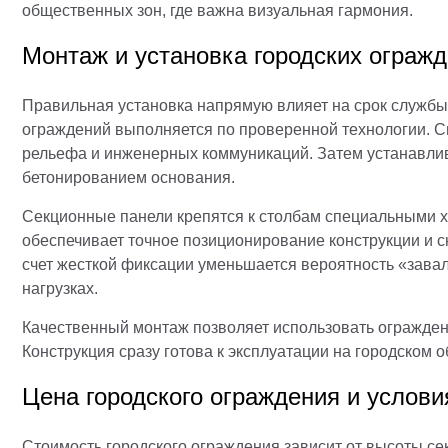
общественных зон, где важна визуальная гармония.
Монтаж и установка городских ограж
Правильная установка напрямую влияет на срок службы
ограждений выполняется по проверенной технологии. С
рельефа и инженерных коммуникаций. Затем устанавли
бетонированием основания.
Секционные панели крепятся к столбам специальными х
обеспечивает точное позиционирование конструкции и с
счет жесткой фиксации уменьшается вероятность «зава
нагрузках.
Качественный монтаж позволяет использовать огражден
Конструкция сразу готова к эксплуатации на городском о
Цена городского ограждения и услови
Стоимость городского ограждения зависит от высоты се