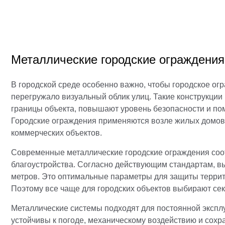
Металлические городские ограждени
В городской среде особенно важно, чтобы городское ог
перегружало визуальный облик улиц. Такие конструкции
границы объекта, повышают уровень безопасности и пом
Городские ограждения применяются возле жилых домов,
коммерческих объектов.
Современные металлические городские ограждения со
благоустройства. Согласно действующим стандартам, выс
метров. Это оптимальные параметры для защиты террит
Поэтому все чаще для городских объектов выбирают сек
Металлические системы подходят для постоянной эксплу
устойчивы к погоде, механическому воздействию и сохр