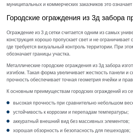
муниципальных и коммерческих заказчиков это означае
Городские ограждения из 3д забора 
Ограждение из 3 д сетки считается одним из самых уни
конструкция хорошо пропускает свет и не ограничивает
где требуется визуальный контроль территории. При эт
обозначает границы участка.
Металлические городские ограждения из 3д забора изго
изгибом. Такая форма увеличивает жесткость панели и
прочность обеспечивает точная геометрия ячейки и прав
К основным преимуществам городских ограждений из сет
высокая прочность при сравнительно небольшом весе
устойчивость к коррозии и перепадам температуры;
аккуратный внешний вид без массивных элементов;
хорошая обзорность и безопасность для пешеходов;