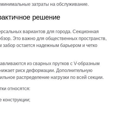
т минимальные затраты на обслуживание.
практичное решение
версальных вариантов для города. Секционная
 обзор. Это важно для общественных пространств,
ом забор остается надежным барьером и четко
тавливаются из сварных прутков с V-образным
 снижает риск деформации. Дополнительную
ильное распределение нагрузки по всей секции.
ки относятся:
 конструкции;