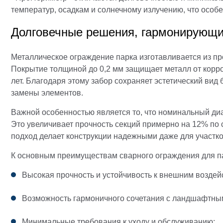
температур, осадкам и солнечному излучению, что особ
Долговечные решения, гармонирующ
Металлическое ограждение парка изготавливается из пр
Покрытие толщиной до 0,2 мм защищает металл от корро
лет. Благодаря этому забор сохраняет эстетический вид
замены элементов.
Важной особенностью является то, что номинальный диа
Это увеличивает прочность секций примерно на 12% по 
подход делает конструкции надежными даже для участко
К основным преимуществам сварного ограждения для па
Высокая прочность и устойчивость к внешним воздей
Возможность гармоничного сочетания с ландшафтны
Минимальные требования к уходу и обслуживанию;