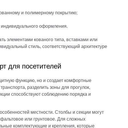
кованному и полимерному покрытию;
 индивидуального оформления.
ь элементами кованого типа, вставками или
ивидуальный стиль, соответствующий архитектуре
рт для посетителей
щитную функцию, но и создает комфортные
транспорта, разделить зоны для прогулок,
рукции способствуют соблюдению порядка и
особенностей местности. Столбы и секции могут
сфальтовое или грунтовое. Для сложных
ьные комплектующие и крепления, которые