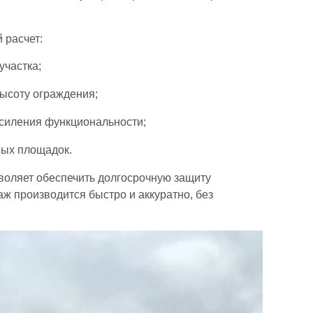
 расчет:
участка;
ысоту ограждения;
силения функциональности;
вых площадок.
воляет обеспечить долгосрочную защиту
аж производится быстро и аккуратно, без