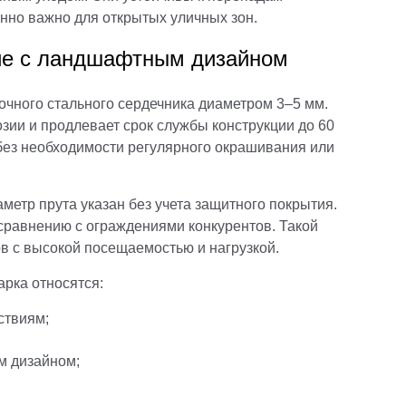
енно важно для открытых уличных зон.
ие с ландшафтным дизайном
очного стального сердечника диаметром 3–5 мм.
зии и продлевает срок службы конструкции до 60
 без необходимости регулярного окрашивания или
метр прута указан без учета защитного покрытия.
сравнению с ограждениями конкурентов. Такой
в с высокой посещаемостью и нагрузкой.
рка относятся:
ствиям;
м дизайном;