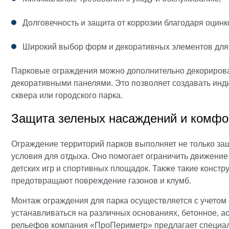
Долговечность и защита от коррозии благодаря оцин
Широкий выбор форм и декоративных элементов для
Парковые ограждения можно дополнительно декорироват
декоративными панелями. Это позволяет создавать инд
сквера или городского парка.
Защита зеленых насаждений и комфо
Ограждение территорий парков выполняет не только за
условия для отдыха. Оно помогает ограничить движение 
детских игр и спортивных площадок. Также такие конст
предотвращают повреждение газонов и клумб.
Монтаж ограждения для парка осуществляется с учетом 
устанавливаться на различных основаниях, бетонное, а
рельефов компания «ПроПериметр» предлагает специал