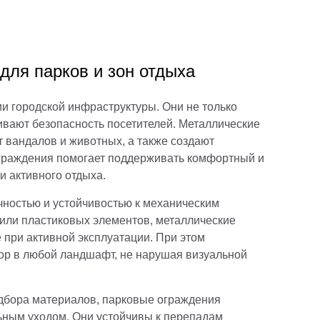
для парков и зон отдыха
и городской инфраструктуры. Они не только
чивают безопасность посетителей. Металлические
 вандалов и животных, а также создают
ограждения помогает поддерживать комфортный и
и активного отдыха.
чностью и устойчивостью к механическим
или пластиковых элементов, металлические
 при активной эксплуатации. При этом
ор в любой ландшафт, не нарушая визуальной
одбора материалов, парковые ограждения
ным уходом. Они устойчивы к перепадам